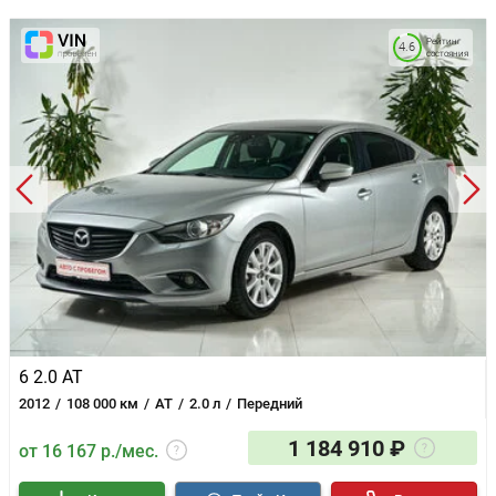
Рейтинг
4.6
состояния
6 2.0 AT
2012
108 000 км
AT
2.0 л
Передний
1 184 910 ₽
от 16 167 р./мес.