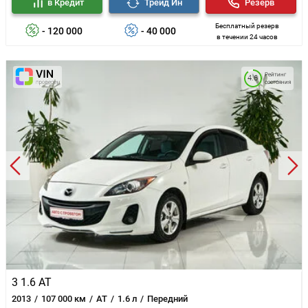
в Кредит
Трейд Ин
Резерв
Бесплатный резерв
- 120 000
- 40 000
в течении 24 часов
Рейтинг
4.6
состояния
3 1.6 AT
2013
107 000 км
AT
1.6 л
Передний