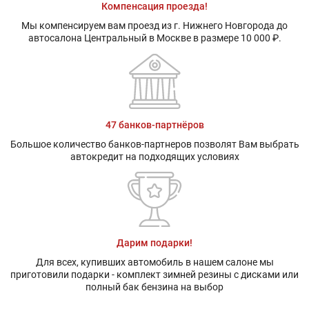
Компенсация проезда!
Мы компенсируем вам проезд из г. Нижнего Новгорода до
автосалона Центральный в Москве в размере 10 000 ₽.
47 банков-партнёров
Большое количество банков-партнеров позволят Вам выбрать
автокредит на подходящих условиях
Дарим подарки!
Для всех, купивших автомобиль в нашем салоне мы
приготовили подарки - комплект зимней резины с дисками или
полный бак бензина на выбор