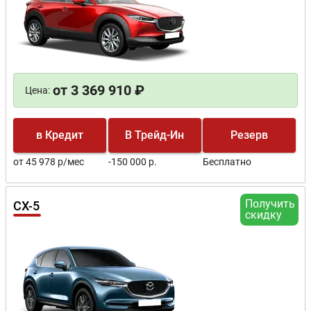
от 3 369 910 ₽
Цена:
в Кредит
В Трейд-Ин
Резерв
от 45 978 р/мес
-150 000 р.
Бесплатно
Получить
CX-5
скидку