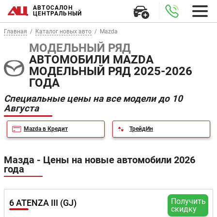
АВТОСАЛОН
ЦЕНТРАЛЬНЫЙ
Главная
Каталог новых авто
Mazda
МОДЕЛЬНЫЙ РЯД
АВТОМОБИЛИ MAZDA
МОДЕЛЬНЫЙ РЯД 2025-2026
ГОДА
Специальные цены на все модели до 10
Августа
Mazda в Кредит
ТрейдИн
Мазда - Цены на новые автомобили 2026
года
Получить
6 ATENZA III (GJ)
скидку