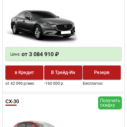
от 3 084 910 ₽
Цена:
в Кредит
В Трейд-Ин
Резерв
от 42 090 р/мес
-160 000 р.
Бесплатно
Получить
CX-30
скидку