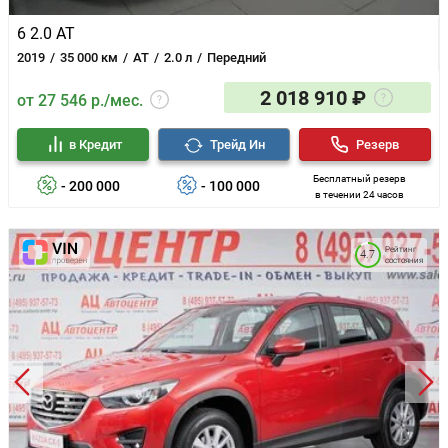
6 2.0 AT
2019
35 000 км
AT
2.0 л
Передний
2 018 910 ₽
от 27 546 р./мес.
в Кредит
Трейд Ин
Резерв
Бесплатный резерв
- 200 000
- 100 000
в течении 24 часов
Рейтинг
4.7
состояния