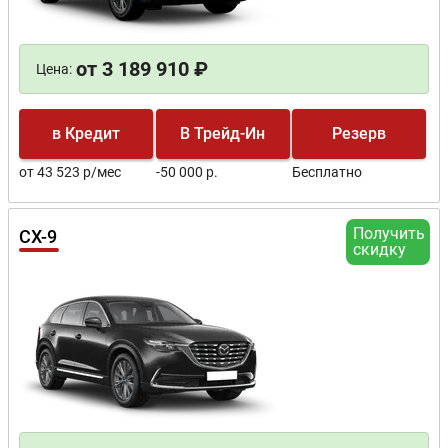
от 3 189 910 ₽
Цена:
в Кредит
В Трейд-Ин
Резерв
от 43 523 р/мес
-50 000 р.
Бесплатно
Получить
CX-9
скидку