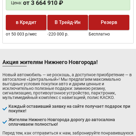
от 3 664 910 ₽
Цена:
в Кредит
В Трейд-Ин
Резерв
от 50 003 р/мес
-220 000 р.
Бесплатно
Акция жителям Нижнего Новгорода!
Новый автомобиль — не роскошь, а доступное приобретение — в
автосалоне «Центральный»! Мы предлагаем максимально
выгодные условия покупки авто и дарим ценные и
исключительно полезные подарки: зимнюю резину,
сигнализацию, противоугонное устройство, парктроник,
мультимедийный комплекс с навигацией, полис КАСКО.
Каждый оставивший заявку на сайте получает подарок при
покупке!
Жителям Нижнего Новгорода дорогу до автосалона
оплачиваем полностью!
Перед тем, как отправиться к нам, забронируйте понравившуюся