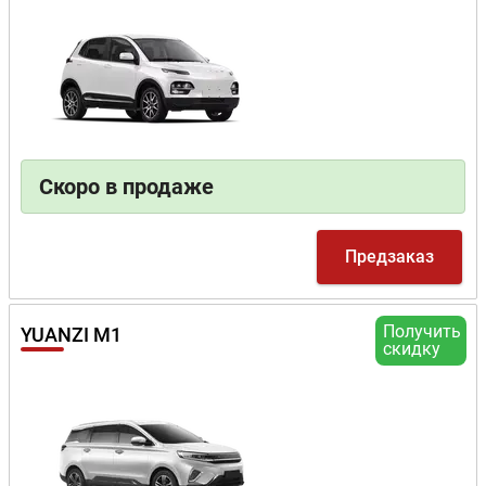
Скоро в продаже
Предзаказ
Получить
YUANZI M1
скидку