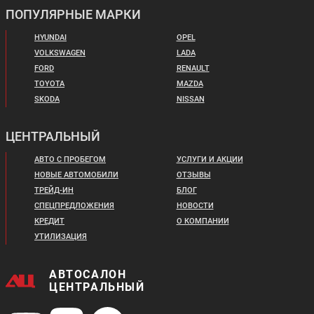
ПОПУЛЯРНЫЕ МАРКИ
HYUNDAI
OPEL
VOLKSWAGEN
LADA
FORD
RENAULT
TOYOTA
MAZDA
SKODA
NISSAN
ЦЕНТРАЛЬНЫЙ
АВТО С ПРОБЕГОМ
УСЛУГИ И АКЦИИ
НОВЫЕ АВТОМОБИЛИ
ОТЗЫВЫ
ТРЕЙД-ИН
БЛОГ
СПЕЦПРЕДЛОЖЕНИЯ
НОВОСТИ
КРЕДИТ
О КОМПАНИИ
УТИЛИЗАЦИЯ
АВТОСАЛОН
ЦЕНТРАЛЬНЫЙ