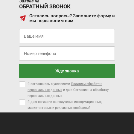
Заявка на
ОБРАТНЫЙ ЗВОНОК
Остались вопросы? Заполните форму и
мы перезвоним вам
Жду звонка
Я соглашаюсь с условиями
Политики обработки
персональных данных
и даю Согласие на обработку
персональных данных
Я даю согласие на получение информационных,
маркетинговых и рекламных сообщений