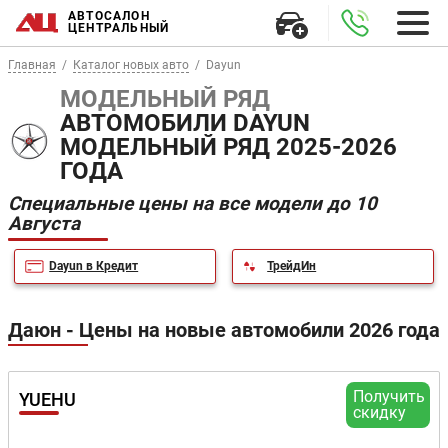
АВТОСАЛОН
ЦЕНТРАЛЬНЫЙ
Главная
Каталог новых авто
Dayun
МОДЕЛЬНЫЙ РЯД
АВТОМОБИЛИ DAYUN
МОДЕЛЬНЫЙ РЯД 2025-2026
ГОДА
Специальные цены на все модели до 10
Августа
Dayun в Кредит
ТрейдИн
Даюн - Цены на новые автомобили 2026 года
Получить
YUEHU
скидку