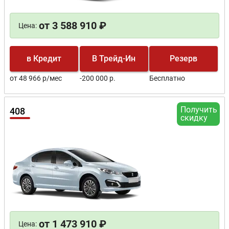
от 3 588 910 ₽
Цена:
в Кредит
В Трейд-Ин
Резерв
от 48 966 р/мес
-200 000 р.
Бесплатно
Получить
408
скидку
от 1 473 910 ₽
Цена: