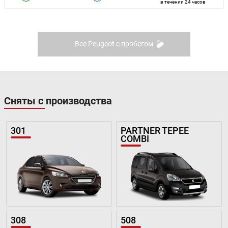
в течении 24 часов
Все Peugeot с пробегом
Сняты с производства
301
PARTNER TEPEE
COMBI
308
508