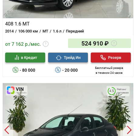
408 1.6 MT
2014
106 000 км
MT
1.6 л
Передний
524 910 ₽
от 7 162 р./мес.
в Кредит
Трейд Ин
Резерв
Бесплатный резерв
- 80 000
- 20 000
в течении 24 часов
Рейтинг
4.5
состояния