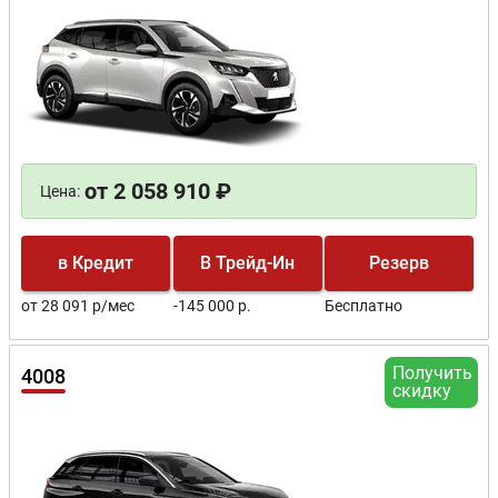
от 2 058 910 ₽
Цена:
в Кредит
В Трейд-Ин
Резерв
от 28 091 р/мес
-145 000 р.
Бесплатно
Получить
4008
скидку