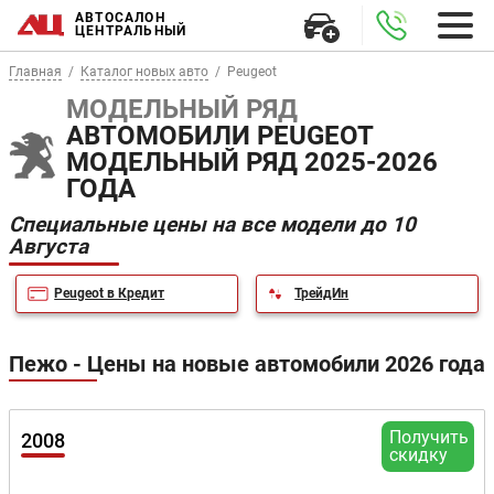
АВТОСАЛОН
ЦЕНТРАЛЬНЫЙ
Главная
Каталог новых авто
Peugeot
МОДЕЛЬНЫЙ РЯД
АВТОМОБИЛИ PEUGEOT
МОДЕЛЬНЫЙ РЯД 2025-2026
ГОДА
Специальные цены на все модели до 10
Августа
Peugeot в Кредит
ТрейдИн
Пежо - Цены на новые автомобили 2026 года
Получить
2008
скидку