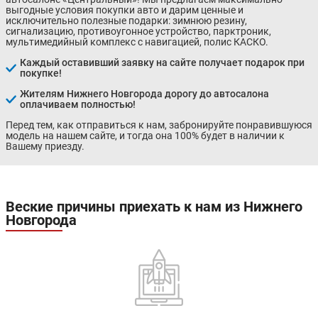
выгодные условия покупки авто и дарим ценные и
исключительно полезные подарки: зимнюю резину,
сигнализацию, противоугонное устройство, парктроник,
мультимедийный комплекс с навигацией, полис КАСКО.
Каждый оставивший заявку на сайте получает подарок при
покупке!
Жителям Нижнего Новгорода дорогу до автосалона
оплачиваем полностью!
Перед тем, как отправиться к нам, забронируйте понравившуюся
модель на нашем сайте, и тогда она 100% будет в наличии к
Вашему приезду.
Веские причины приехать к нам из Нижнего
Новгорода