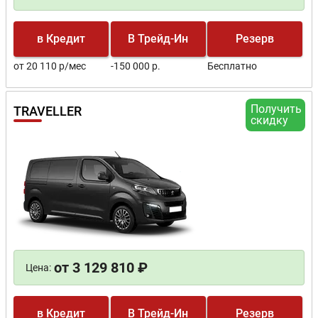
в Кредит
В Трейд-Ин
Резерв
от 20 110 р/мес
-150 000 р.
Бесплатно
Получить
TRAVELLER
скидку
от 3 129 810 ₽
Цена:
в Кредит
В Трейд-Ин
Резерв