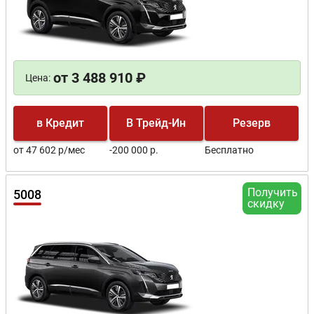
от 3 488 910 ₽
Цена:
в Кредит
В Трейд-Ин
Резерв
от 47 602 р/мес
-200 000 р.
Бесплатно
Получить
5008
скидку