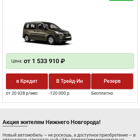
от 1 533 910 ₽
Цена:
в Кредит
В Трейд-Ин
Резерв
от 20 928 р/мес
-120 000 р.
Бесплатно
Акция жителям Нижнего Новгорода!
Новый автомобиль — не роскошь, а доступное приобретение — в
автосалоне «Центральный»! Мы предлагаем максимально