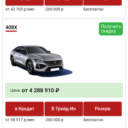
от 42 703 р/мес
-200 000 р.
Бесплатно
Получить
408X
скидку
от 4 288 910 ₽
Цена:
в Кредит
В Трейд-Ин
Резерв
от 58 517 р/мес
-200 000 р.
Бесплатно