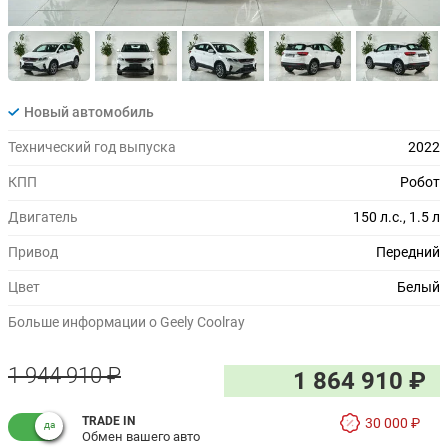
Новый автомобиль
Технический год выпуска
2022
КПП
Робот
Двигатель
150 л.с., 1.5 л
Привод
Передний
Цвет
Белый
Больше информации о Geely Coolray
1 944 910 ₽
1 864 910 ₽
TRADE IN
30 000 ₽
Обмен вашего авто