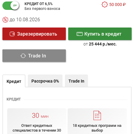
КРЕДИТ ОТ 6,5%
50 000 ₽
Без первого взноса
до 10.08.2026
Зарезервировать
Купить в кредит
от
25 444 р./мес.
Trade In
Рассрочка 0%
Trade In
Кредит
КРЕДИТ
Ответ кредитных
18 кредитных программ на
специалистов в течении 30
выбор