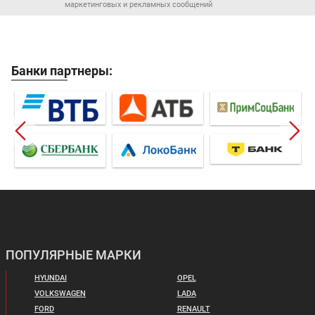
маркетинговых и рекламных сообщений
Банки партнеры:
ПОПУЛЯРНЫЕ МАРКИ
HYUNDAI
OPEL
VOLKSWAGEN
LADA
FORD
RENAULT