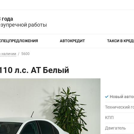
 года
езупречной работы
СПЕЦПРЕДЛОЖЕНИЯ
АВТОКРЕДИТ
ТАКСИ В КРЕД
в наличии
5600
 110 л.с. AT Белый
Новый авт
Технический г
КПП
Двигатель