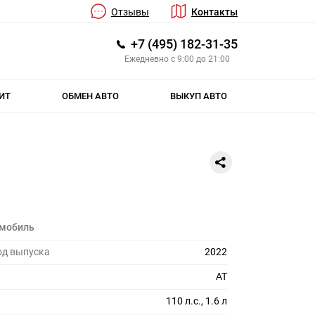
Отзывы
Контакты
+7 (495) 182-31-35
Ежедневно с 9:00 до 21:00
ИТ
ОБМЕН АВТО
ВЫКУП АВТО
омобиль
од выпуска
2022
AT
110 л.с., 1.6 л