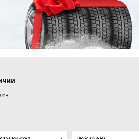
l
ичии
ния: