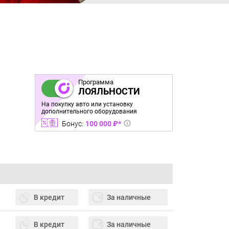
Программа
ЛОЯЛЬНОСТИ
На покупку авто или установку
дополнительного оборудования
Бонус:
100 000 ₽*
В кредит
За наличные
В кредит
За наличные