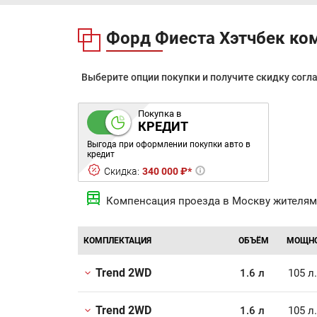
Форд Фиеста Хэтчбек ко
Выберите опции покупки и получите скидку согл
Покупка в
КРЕДИТ
Выгода при оформлении покупки авто в
кредит
Скидка:
340 000 ₽*
Компенсация проезда в Москву жителям
КОМПЛЕКТАЦИЯ
ОБЪЁМ
МОЩН
Trend 2WD
1.6 л
105 л
Trend 2WD
1.6 л
105 л