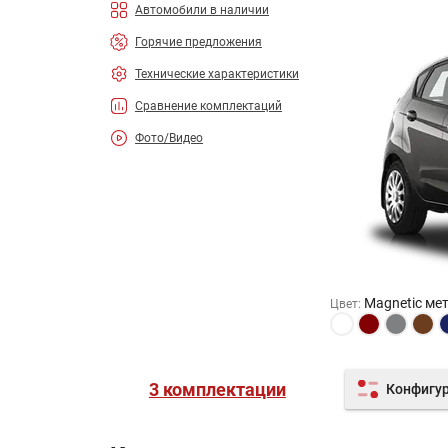
Автомобили в наличии
Горячие предложения
Технические характеристики
Сравнение комплектаций
Фото/Видео
Magnetic ме
Цвет
:
3 комплектации
Конфигу