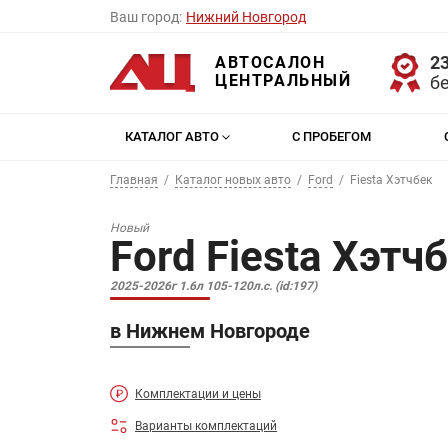
Ваш город:
Нижний Новгород
23
АВТОСАЛОН
ЦЕНТРАЛЬНЫЙ
б
КАТАЛОГ АВТО
С ПРОБЕГОМ
Главная
Каталог новых авто
Ford
Fiesta Хэтчбек
Новый
Ford Fiesta Хэтч
2025-2026г 1.6л 105-120л.с. (id:197)
в Нижнем Новгороде
Комплектации и цены
Варианты комплектаций