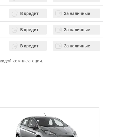
В кредит
За наличные
В кредит
За наличные
В кредит
За наличные
каждой комплектации.