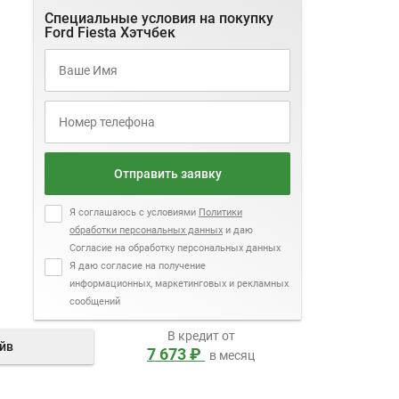
Специальные условия на покупку
Ford Fiesta Хэтчбек
Отправить заявку
Я соглашаюсь с условиями
Политики
обработки персональных данных
и даю
Согласие на обработку персональных данных
Я даю согласие на получение
информационных, маркетинговых и рекламных
сообщений
В кредит от
айв
7 673 ₽
в месяц