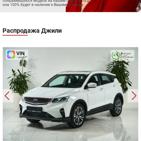
понравившуюся модель на нашем сайте, и тогда
она 100% будет в наличии к Вашему приезду.
Распродажа
Джили
Рейтинг
4.9
состояния