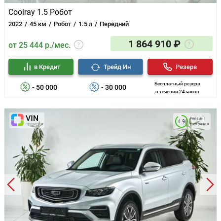
Coolray 1.5 Робот
2022
45 км
Робот
1.5 л
Передний
1 864 910 ₽
от 25 444 р./мес.
в Кредит
Трейд Ин
Резерв
Бесплатный резерв
- 50 000
- 30 000
в течении 24 часов
Рейтинг
4.9
состояния