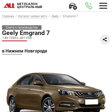
АВТОСАЛОН
ЦЕНТРАЛЬНЫЙ
Главная
Каталог новых авто
Geely
Emgrand 7
Снята с производства
Geely Emgrand 7
1.8л 133л.с. (id:1103)
в Нижнем Новгороде