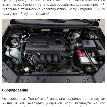
Средний расход топлива не превышает 7,1 л. на сто километров
пути, что особенно актуально для российских дорожных реалий.
Остальные технические характеристики Geely Emgrand 7 2019
года уточняйте у нас на сайте!
Оборудование
Автомобиль из Поднебесной идеально подойдет на все случаи
жизни, в чем нетрудно убедиться, если взглянуть на его