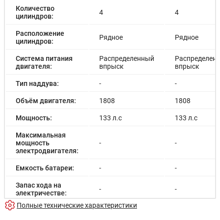
Количество
4
4
цилиндров:
Расположение
Рядное
Рядное
цилиндров:
Система питания
Распределенный
Распределен
двигателя:
впрыск
впрыск
Тип наддува:
-
-
Объём двигателя:
1808
1808
Мощность:
133 л.с
133 л.с
Максимальная
мощность
-
-
электродвигателя:
Емкость батареи:
-
-
Запас хода на
-
-
электричестве:
Полные технические характеристики
Время зарядки:
-
-