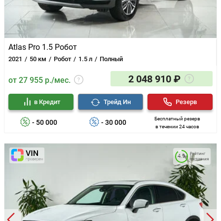
Atlas Pro 1.5 Робот
2021
50 км
Робот
1.5 л
Полный
2 048 910 ₽
от 27 955 р./мес.
в Кредит
Трейд Ин
Резерв
Бесплатный резерв
- 50 000
- 30 000
в течении 24 часов
Рейтинг
4.9
состояния