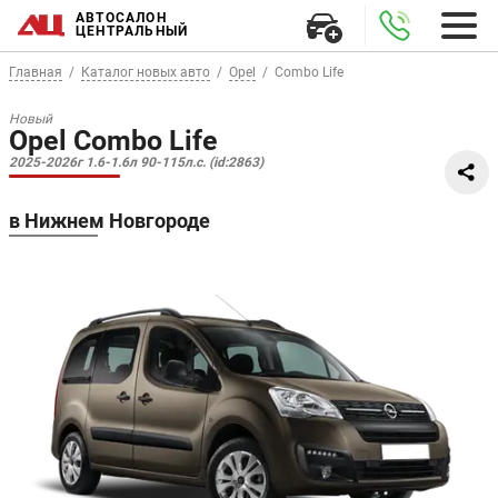
АВТОСАЛОН
ЦЕНТРАЛЬНЫЙ
Главная
Каталог новых авто
Opel
Combo Life
Новый
Opel Combo Life
2025-2026г 1.6-1.6л 90-115л.с. (id:2863)
в Нижнем Новгороде