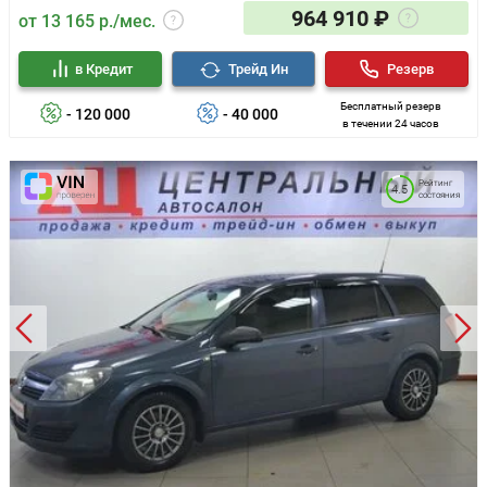
964 910 ₽
от 13 165 р./мес.
в Кредит
Трейд Ин
Резерв
Бесплатный резерв
- 120 000
- 40 000
в течении 24 часов
Рейтинг
4.5
состояния