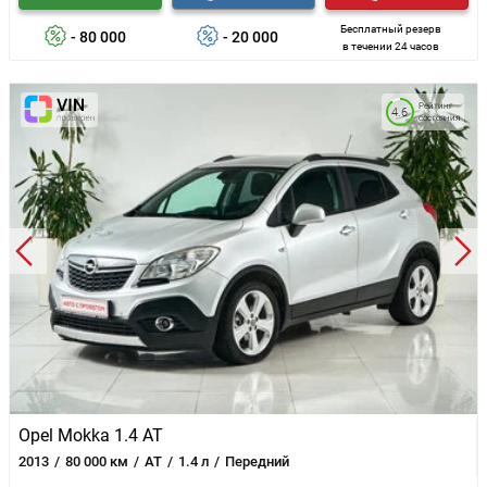
Бесплатный резерв
- 80 000
- 20 000
в течении 24 часов
Рейтинг
4.6
состояния
Opel Mokka 1.4 AT
2013
80 000 км
AT
1.4 л
Передний