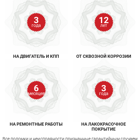
3
12
года
лет
НА ДВИГАТЕЛЬ И КПП
ОТ СКВОЗНОЙ КОРРОЗИИ
6
3
месяцев
года
НА РЕМОНТНЫЕ РАБОТЫ
НА ЛАКОКРАСОЧНОЕ
ПОКРЫТИЕ
Все поломки и неисправности признанные гарантийным случаем