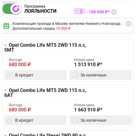
Программа
ЛОЯЛЬНОСТИ
100 000 ₽*
Компенсация проезда в Москву жителям Нижнего Новгорода.
Дополнительная скидка
10 000 ₽
Opel Combo Life MT5 2WD
115 л.с,
5MT
Выгода
Новая цена
680 000
₽
1 513 910
₽*
В кредит
За наличные
Opel Combo Life MT5 2WD
115 л.с,
6AT
Выгода
Новая цена
680 000
₽
1 663 910
₽*
В кредит
За наличные
Opel Combo Life Diesel 2WD
90 л.с,