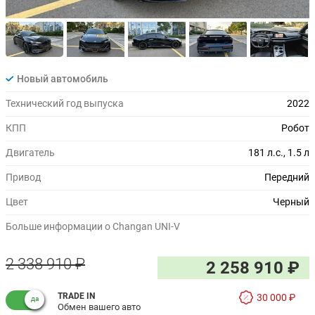
Новый автомобиль
Технический год выпуска
2022
КПП
Робот
Двигатель
181 л.с., 1.5 л
Привод
Передний
Цвет
Черный
Больше информации о Changan UNI-V
2 338 910 ₽
2 258 910 ₽
TRADE IN
30 000 ₽
Обмен вашего авто