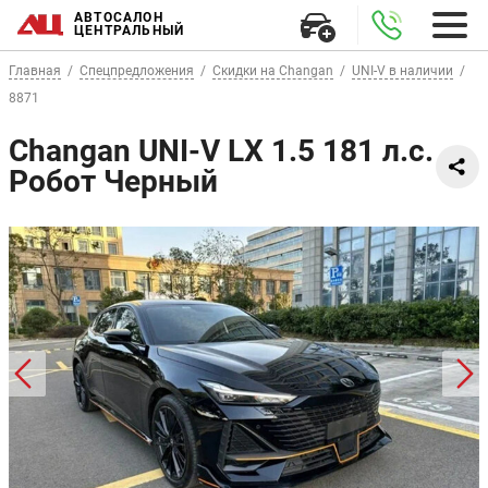
АВТОСАЛОН
ЦЕНТРАЛЬНЫЙ
Главная
Спецпредложения
Скидки на Changan
UNI-V в наличии
8871
Changan UNI-V LX 1.5 181 л.с.
Робот Черный