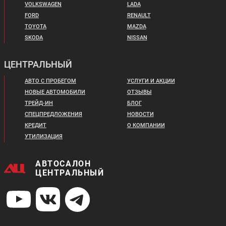
VOLKSWAGEN
LADA
FORD
RENAULT
TOYOTA
MAZDA
SKODA
NISSAN
ЦЕНТРАЛЬНЫЙ
АВТО С ПРОБЕГОМ
УСЛУГИ И АКЦИИ
НОВЫЕ АВТОМОБИЛИ
ОТЗЫВЫ
ТРЕЙД-ИН
БЛОГ
СПЕЦПРЕДЛОЖЕНИЯ
НОВОСТИ
КРЕДИТ
О КОМПАНИИ
УТИЛИЗАЦИЯ
АВТОСАЛОН
ЦЕНТРАЛЬНЫЙ