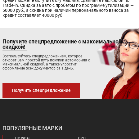
кредит может выступить б/у машина, сданная в наш салон по
Trade-in. Скидка за авто с пробегом по программе утилизации —
50000 руб., а скидка при наличии первоначального взноса за
кредит составляет 40000 руб.
Получите спецпредложение с максимальной
скидкой!
Воспользуйтесь спецпредложением, которое
откроет Вам простой путь покупки автомобиля с
максимальной скидкой, а также упростит
оформление всех документов за 1 день.
Получить спецпредложение
ПОПУЛЯРНЫЕ МАРКИ
HYUNDAI
OPEL