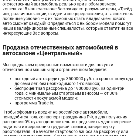
отечественный автомобиль реально при любом размере
кошелька! В нашем салоне Вас ожидают разумные цены, «Трейд-
ин», различные акции, скидки и спецпредложения, а также очень
лояльные условия — с их помощью стать владельцем нового
авто сможет каждый! Определиться с выбором модели помогут
наши квалифицированные специалисты, которые ответят на все
интересующие Вас вопросы.
Продажа отечественных автомобилей в
автосалоне «Центральный»
Мы предлагаем прекрасные возможности для покупки
отечественной машины при ограниченном бюджете:
выгодный автокредит до 3500000 руб. на срок от полугода
до семи лет, без необходимого 1-го взноса;
беспроцентная рассрочка до 1900000 руб. на один-три
года, с минимальным стартовым взносом — от 30%
стоимости покупаемой модели;
программа Trade-in.
Чтобы оформить кредит на российские автомобили,
понадобится только паспорт гражданина РФ, а для получения
рассрочки 0% нужно дополнительно предъявить удостоверение
водителя и ксерокопию трудовой книжки, заверенную у
работодателя. В качестве стартового взноса за рассрочку или