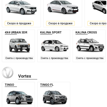
Скоро в продаже
Скоро в продаже
Скоро в пр
4X4 URBAN 3DR
KALINA SPORT
KALINA CROSS
Снята с производства
Снята с производства
Снята с производства
Vortex
TINGO
TINGO FL