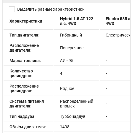
Выделить разные характеристики
Hybrid 1.5 AT 122
Electro 585 л.с
Характеристики
л.с. 4WD
4WD
Тип двигателя:
Гибридный
Электрическ
Расположение
Поперечное
-
двигателя:
Марка топлива:
АИ - 95
-
Количество
4
-
цилиндров:
Расположение
Рядное
-
цилиндров:
Система питания
Распределенный
-
двигателя:
впрыск
Тип наддува:
Турбонаддув
-
Объём двигателя:
1498
-