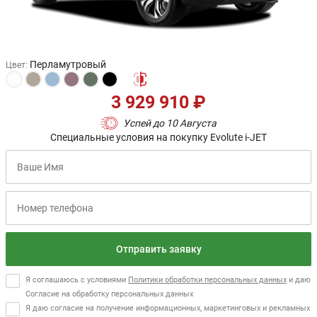
Перламутровый
Цвет
:
3 929 910 ₽
Успей до 10 Августа
Специальные условия на покупку Evolute i-JET
Отправить заявку
Я соглашаюсь с условиями
Политики обработки персональных данных
и даю
Согласие на обработку персональных данных
Я даю согласие на получение информационных, маркетинговых и рекламных