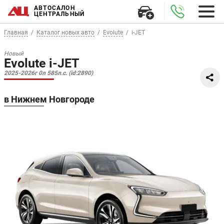
АВТОСАЛОН
ЦЕНТРАЛЬНЫЙ
Главная
Каталог новых авто
Evolute
i-JET
Новый
Evolute i-JET
2025-2026г 0л 585л.с. (id:2890)
в Нижнем Новгороде