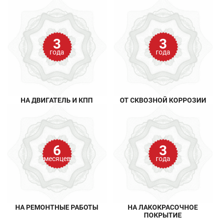
3
3
года
года
НА ДВИГАТЕЛЬ И КПП
ОТ СКВОЗНОЙ КОРРОЗИИ
6
3
месяцев
года
НА РЕМОНТНЫЕ РАБОТЫ
НА ЛАКОКРАСОЧНОЕ
ПОКРЫТИЕ