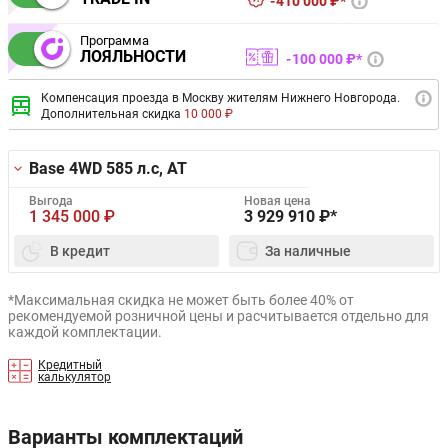
410 000 ₽*
Программа
ЛОЯЛЬНОСТИ
100 000 ₽*
Компенсация проезда в Москву жителям Нижнего Новгорода.
Дополнительная скидка
10 000 ₽
Base 4WD
585 л.с, AT
Выгода
Новая цена
1 345 000
₽
3 929 910
₽*
В кредит
За наличные
*Максимальная скидка не может быть более 40% от
рекомендуемой розничной цены и расчитывается отдельно для
каждой комплектации.
Кредитный
калькулятор
Варианты комплектаций