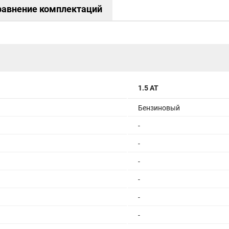
равнение комплектаций
1.5 АТ
Бензиновый
-
-
-
-
-
-