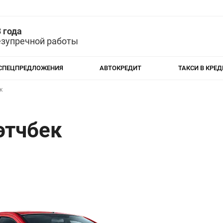
 года
езупречной работы
СПЕЦПРЕДЛОЖЕНИЯ
АВТОКРЕДИТ
ТАКСИ В КРЕД
к
Хэтчбек