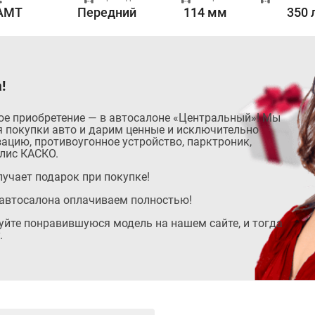
AMT
Передний
114 мм
350 
!
ое приобретение — в автосалоне «Центральный»! Мы
 покупки авто и дарим ценные и исключительно
ацию, противоугонное устройство, парктроник,
лис КАСКО.
учает подарок при покупке!
автосалона оплачиваем полностью!
руйте понравившуюся модель на нашем сайте, и тогда
.