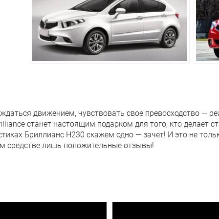
ждаться движением, чувствовать свое превосходство — ре
Brilliance станет настоящим подарком для того, кто делает с
стиках Бриллианс Н230 скажем одно — зачет! И это не тол
ом средстве лишь положительные отзывы!