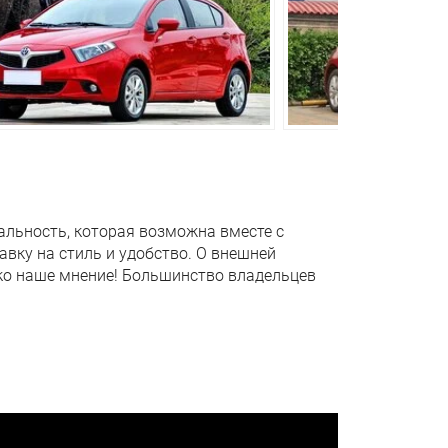
альность, которая возможна вместе с
тавку на стиль и удобство. О внешней
ько наше мнение! Большинство владельцев