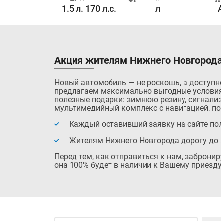
0.0 с.
1.5 л. 170 л.с.
л
Акция жителям Нижнего Новгорода
Новый автомобиль — не роскошь, а доступн
предлагаем максимально выгодные условия
полезные подарки: зимнюю резину, сигнализ
мультимедийный комплекс с навигацией, по
Каждый оставивший заявку на сайте пол
Жителям Нижнего Новгорода дорогу до 
Перед тем, как отправиться к нам, заброни
она 100% будет в наличии к Вашему приезду