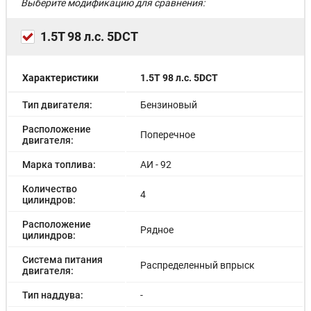
Выберите модификацию для сравнения:
1.5T 98 л.с. 5DCT
Характеристики
1.5T 98 л.с. 5DCT
Тип двигателя:
Бензиновый
Расположение
Поперечное
двигателя:
Марка топлива:
АИ - 92
Количество
4
цилиндров:
Расположение
Рядное
цилиндров:
Система питания
Распределенный впрыск
двигателя:
Тип наддува:
-