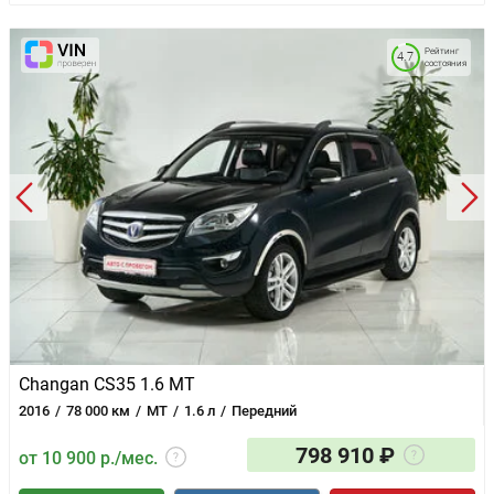
Рейтинг
4.7
состояния
Changan CS35 1.6 MT
2016
78 000 км
MT
1.6 л
Передний
798 910 ₽
от 10 900 р./мес.