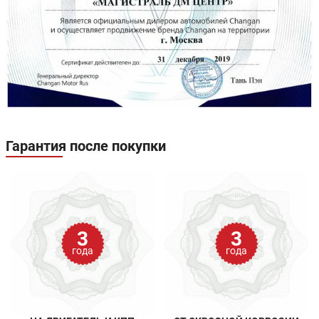
Гарантия после покупки
3
3
года
года