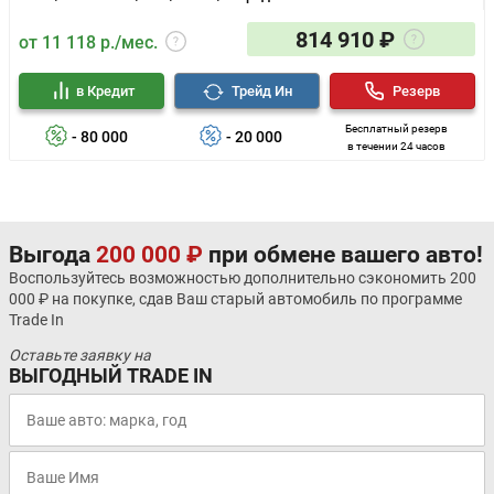
814 910 ₽
от 11 118 р./мес.
в Кредит
Трейд Ин
Резерв
Бесплатный резерв
- 80 000
- 20 000
в течении 24 часов
Выгода
200 000 ₽
при обмене вашего авто!
Воспользуйтесь возможностью дополнительно сэкономить 200
000 ₽ на покупке, сдав Ваш старый автомобиль по программе
Trade In
Оставьте заявку на
ВЫГОДНЫЙ TRADE IN