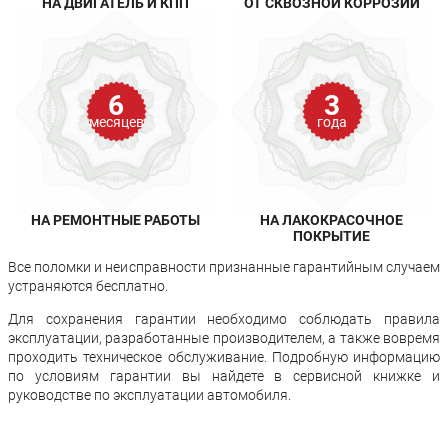
НА ДВИГАТЕЛЬ И КПП
ОТ СКВОЗНОЙ КОРРОЗИИ
6
3
месяцев
года
НА РЕМОНТНЫЕ РАБОТЫ
НА ЛАКОКРАСОЧНОЕ
ПОКРЫТИЕ
Все поломки и неисправности признанные гарантийным случаем
устраняются бесплатно.
Для сохранения гарантии необходимо соблюдать правила
эксплуатации, разработанные производителем, а также вовремя
проходить техническое обслуживание. Подробную информацию
по условиям гарантии вы найдете в сервисной книжке и
руководстве по эксплуатации автомобиля.