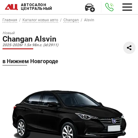
АВТОСАЛОН
ЦЕНТРАЛЬНЫЙ
Главная
Каталог новых авто
Changan
Alsvin
Новый
Changan Alsvin
2025-2026г 1.5л 98л.с. (id:2911)
в Нижнем Новгороде