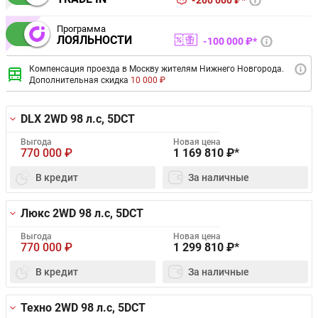
200 000 ₽*
Программа
ЛОЯЛЬНОСТИ
100 000 ₽*
Компенсация проезда в Москву жителям Нижнего Новгорода.
Дополнительная скидка
10 000 ₽
DLX 2WD
98 л.с, 5DCT
Выгода
Новая цена
770 000
₽
1 169 810
₽*
В кредит
За наличные
Люкс 2WD
98 л.с, 5DCT
Выгода
Новая цена
770 000
₽
1 299 810
₽*
В кредит
За наличные
Техно 2WD
98 л.с, 5DCT