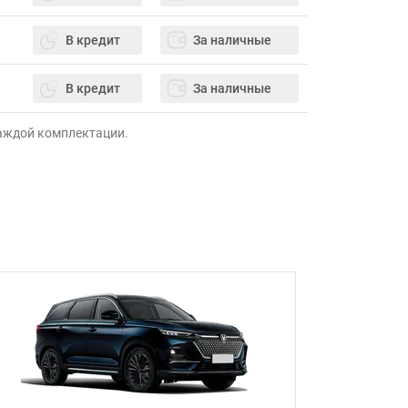
В кредит
За наличные
В кредит
За наличные
каждой комплектации.