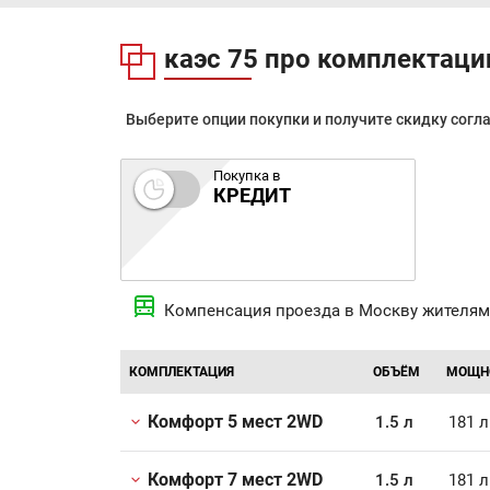
каэс 75 про комплектаци
Выберите опции покупки и получите скидку согл
Покупка в
КРЕДИТ
Компенсация проезда в Москву жителям
КОМПЛЕКТАЦИЯ
ОБЪЁМ
МОЩН
Комфорт 5 мест 2WD
1.5 л
181 л
Комфорт 7 мест 2WD
1.5 л
181 л