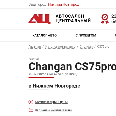
Ваш город:
Нижний Новгород
23
АВТОСАЛОН
ЦЕНТРАЛЬНЫЙ
б
КАТАЛОГ АВТО
С ПРОБЕГОМ
Главная
Каталог новых авто
Changan
CS75pro
Новый
Changan CS75pr
2025-2026г 1.5л 181л.с. (id:3245)
в Нижнем Новгороде
Комплектации и цены
Варианты комплектаций