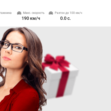
гажника
Макс. скорость
Разгон до 100 км/ч
Двигатель
190 км/ч
0.0 с.
1.5 л. 190 л.