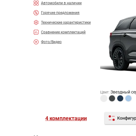
Автомобили в наличии
Горячие предложения
Технические характеристики
Сравнение комплектаций
Фото/Видео
Звездный с
Цвет
:
4 комплектации
Конфигу