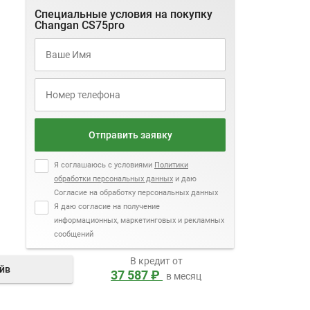
Специальные условия на покупку
Changan CS75pro
Отправить заявку
Я соглашаюсь с условиями
Политики
обработки персональных данных
и даю
Согласие на обработку персональных данных
Я даю согласие на получение
информационных, маркетинговых и рекламных
сообщений
В кредит от
айв
37 587 ₽
в месяц