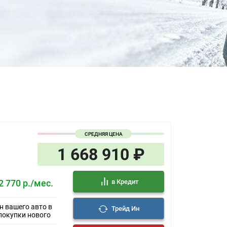
СРЕДНЯЯ ЦЕНА
1 668 910 ₽
в Кредит
2 770 р./мес.
н вашего авто в
Трейд Ин
покупки нового