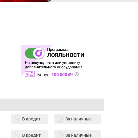
Программа
ЛОЯЛЬНОСТИ
На покупку авто или установку
дополнительного оборудования
Бонус:
100 000 ₽*
В кредит
За наличные
В кредит
За наличные