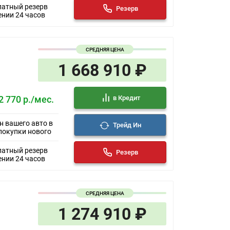
латный резерв
Резерв
ении 24 часов
СРЕДНЯЯ ЦЕНА
1 668 910 ₽
в Кредит
2 770 р./мес.
н вашего авто в
Трейд Ин
покупки нового
латный резерв
Резерв
ении 24 часов
СРЕДНЯЯ ЦЕНА
1 274 910 ₽