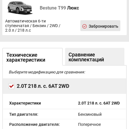
Bestune T99
Люкс
Автоматическая 6-ти
ступенчатая / Бензин / 2WD /
Забронировать
2.0 л / 218 л.с
Сравнение
Технические
комплектаций
характеристики
Выберите модификацию для сравнения:
2.0T 218 л. с. 6AT 2WD
Характеристики
2.0T 218 л. с. 6AT 2WD
Тип двигателя:
Бензиновый
Расположение двигателя:
Поперечное