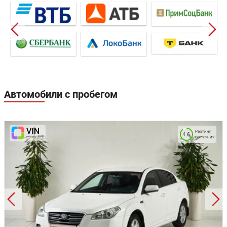
Автомобили с пробегом
Рейтинг
4.6
состояния