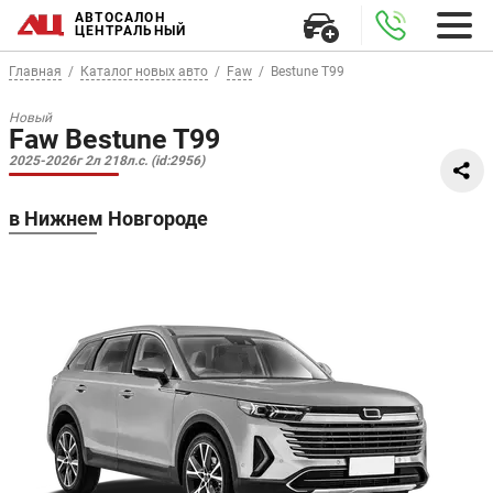
АВТОСАЛОН
ЦЕНТРАЛЬНЫЙ
Главная
Каталог новых авто
Faw
Bestune T99
Новый
Faw Bestune T99
2025-2026г 2л 218л.с. (id:2956)
в Нижнем Новгороде