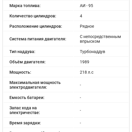
Марка топлива:
АИ - 95
Количество цилиндров:
4
Расположение цилиндров:
Рядное
С непосредственным
Система питания двигателя:
впрыском
Тип наддува:
Турбонаддув
Объём двигателя:
1989
Мощность:
218 л.с
Максимальная мощность
-
электродвигателя:
Емкость батареи:
-
Запас хода на
-
электричестве:
Время зарядки:
-