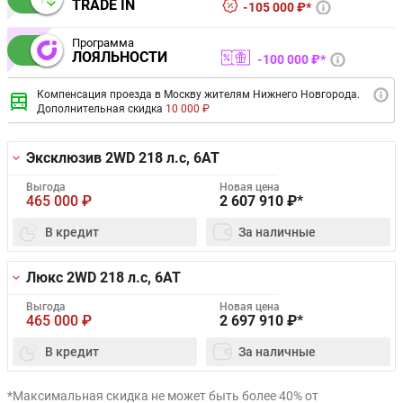
TRADE IN
105 000 ₽*
Программа
ЛОЯЛЬНОСТИ
100 000 ₽*
Компенсация проезда в Москву жителям Нижнего Новгорода.
Дополнительная скидка
10 000 ₽
Эксклюзив 2WD
218 л.с, 6AT
Выгода
Новая цена
465 000
₽
2 607 910
₽*
В кредит
За наличные
Люкс 2WD
218 л.с, 6AT
Выгода
Новая цена
465 000
₽
2 697 910
₽*
В кредит
За наличные
*Максимальная скидка не может быть более 40% от