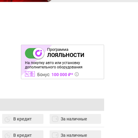
Программа
ЛОЯЛЬНОСТИ
На покупку авто или установку
дополнительного оборудования
Бонус:
100 000 ₽*
В кредит
За наличные
В кредит
За наличные