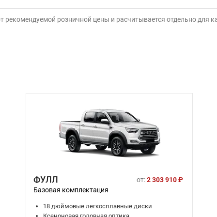
от рекомендуемой розничной цены и расчитывается отдельно для 
ФУЛЛ
от:
2 303 910 ₽
Базовая комплектация
18 дюймовые легкосплавные диски
Ксеноновая головная оптика