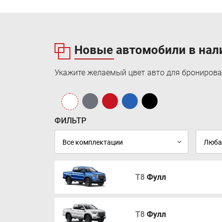
Новые автомобили в нал
Укажите желаемый цвет авто для бронирова
ФИЛЬТР
T8
Фулл
T8
Фулл