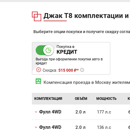
Джак Т8 комплектации и
Выберите опции покупки и получите скидку согл
Покупка в
КРЕДИТ
Выгода при оформлении покупки авто в
кредит
Скидка:
515 000 ₽*
Компенсация проезда в Москву жителям
КОМПЛЕКТАЦИЯ
ОБЪЁМ
МОЩНОСТЬ
К
Фулл 4WD
2.0 л
177 л.с
Фулл 4WD
2.0 л
136 л.с