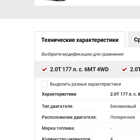
С
Технические характеристики
Выберите модификацию для сравнения:
2.0T 177 л. с. 6MT 4WD
2.0
Выделить разные характеристики
Характеристики
2.0T 177 л. с.
Тип двигателя:
Бензиновый
Расположение двигателя:
Поперечное
Марка топлива:
-
Количество цилиндров:
4