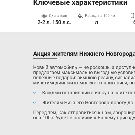
Ключевые характеристики
Разгон до 100 км/ч
Двигатель
Расход на 100 км
0.0 с.
2-2 л. 150 л.с.
л
Акция жителям Нижнего Новгорода
Новый автомобиль — не роскошь, а доступн
предлагаем максимально выгодные условия
полезные подарки: зимнюю резину, сигнализ
мультимедийный комплекс с навигацией, по
Каждый оставивший заявку на сайте пол
Жителям Нижнего Новгорода дорогу до 
Перед тем, как отправиться к нам, заброни
она 100% будет в наличии к Вашему приезду