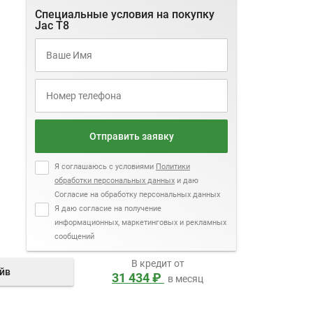
Специальные условия на покупку
Jac T8
Отправить заявку
Я соглашаюсь с условиями
Политики
обработки персональных данных
и даю
Согласие на обработку персональных данных
Я даю согласие на получение
информационных, маркетинговых и рекламных
сообщений
В кредит от
айв
31 434 ₽
в месяц