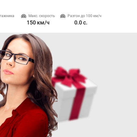
гажника
Макс. скорость
Разгон до 100 км/ч
Двигатель
150 км/ч
0.0 с.
2-2 л. 150 л.