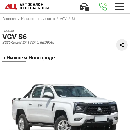
АВТОСАЛОН
ЦЕНТРАЛЬНЫЙ
Главная
Каталог новых авто
VGV
S6
Новый
VGV S6
2025-2026г 2л 188л.с. (id:3050)
в Нижнем Новгороде