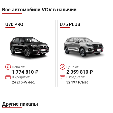
Все автомобили VGV в наличии
U70 PRO
U75 PLUS
Цена от:
Цена от:
1 774 810 ₽
2 359 810 ₽
В кредит от:
В кредит от:
24 215 ₽/мес.
32 197 ₽/мес.
Другие пикапы