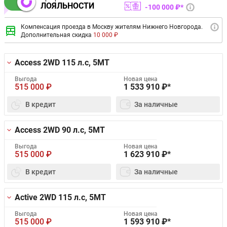
ЛОЯЛЬНОСТИ
100 000 ₽*
Компенсация проезда в Москву жителям Нижнего Новгорода.
Дополнительная скидка
10 000 ₽
Access 2WD
115 л.с, 5MT
Выгода
Новая цена
515 000
₽
1 533 910
₽*
В кредит
За наличные
Access 2WD
90 л.с, 5MT
Выгода
Новая цена
515 000
₽
1 623 910
₽*
В кредит
За наличные
Active 2WD
115 л.с, 5MT
Выгода
Новая цена
515 000
₽
1 593 910
₽*