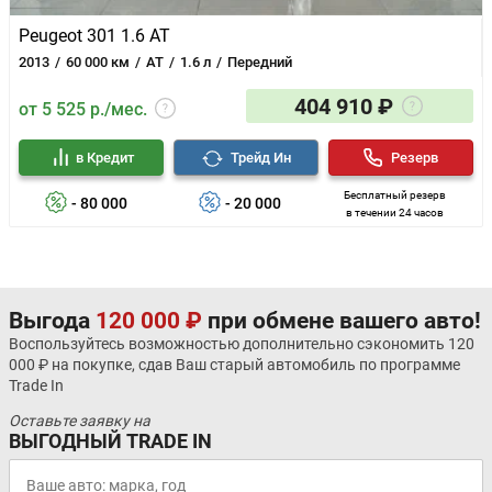
Peugeot 301 1.6 AT
2013
60 000 км
AT
1.6 л
Передний
404 910 ₽
от 5 525 р./мес.
в Кредит
Трейд Ин
Резерв
Бесплатный резерв
- 80 000
- 20 000
в течении 24 часов
Выгода
120 000 ₽
при обмене вашего авто!
Воспользуйтесь возможностью дополнительно сэкономить 120
000 ₽ на покупке, сдав Ваш старый автомобиль по программе
Trade In
Оставьте заявку на
ВЫГОДНЫЙ TRADE IN