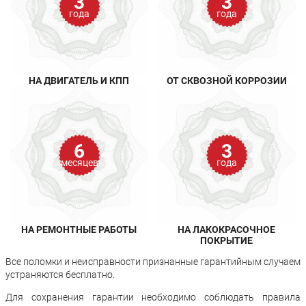
3
3
года
года
НА ДВИГАТЕЛЬ И КПП
ОТ СКВОЗНОЙ КОРРОЗИИ
6
3
месяцев
года
НА РЕМОНТНЫЕ РАБОТЫ
НА ЛАКОКРАСОЧНОЕ
ПОКРЫТИЕ
Все поломки и неисправности признанные гарантийным случаем
устраняются бесплатно.
Для сохранения гарантии необходимо соблюдать правила