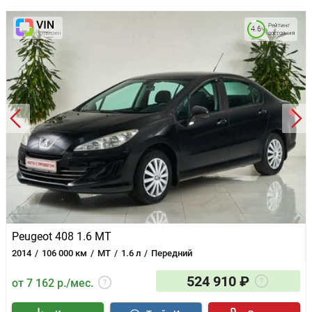
Рейтинг
4.6
состояния
Peugeot 408 1.6 MT
2014
106 000 км
MT
1.6 л
Передний
524 910 ₽
от 7 162 р./мес.