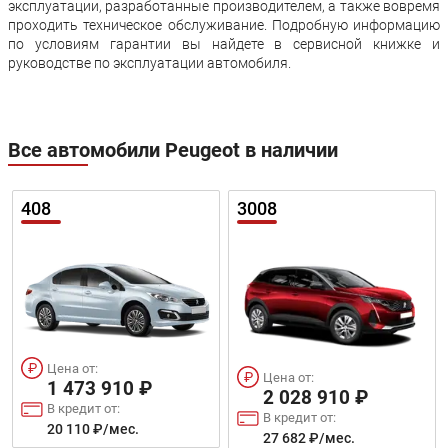
эксплуатации, разработанные производителем, а также вовремя
проходить техническое обслуживание. Подробную информацию
по условиям гарантии вы найдете в сервисной книжке и
руководстве по эксплуатации автомобиля.
Все автомобили Peugeot в наличии
408
3008
Цена от:
Цена от:
1 473 910 ₽
2 028 910 ₽
В кредит от:
В кредит от:
20 110 ₽/мес.
27 682 ₽/мес.