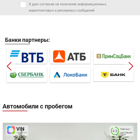
Я даю согласие на получение информационных,
маркетинговых и рекламных сообщений
Банки партнеры:
Автомобили с пробегом
Рейтинг
4.5
состояния