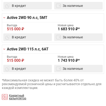
В кредит
За наличные
Active 2WD
90 л.с, 5MT
Выгода
Новая цена
515 000
₽
1 683 910
₽*
В кредит
За наличные
Active 2WD
115 л.с, 6AT
Выгода
Новая цена
515 000
₽
1 743 910
₽*
В кредит
За наличные
*Максимальная скидка не может быть более 40% от
рекомендуемой розничной цены и расчитывается отдельно для
каждой комплектации.
Кредитный
калькулятор