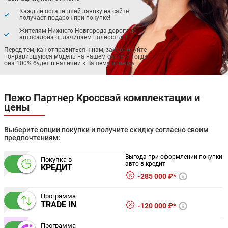
Каждый оставивший заявку на сайте
получает подарок при покупке!
Жителям Нижнего Новгорода дорогу до
автосалона оплачиваем полностью!
Перед тем, как отправиться к нам, забронируйте
понравившуюся модель на нашем сайте, и тогда
она 100% будет в наличии к Вашему приезду.
Пежо Партнер Кроссвэй комплектации и
цены
Выберите опции покупки и получите скидку согласно своим
предпочтениям:
Выгода при оформлении покупки
Покупка в
авто в кредит
КРЕДИТ
285 000 ₽*
Программа
TRADE IN
120 000 ₽*
Программа