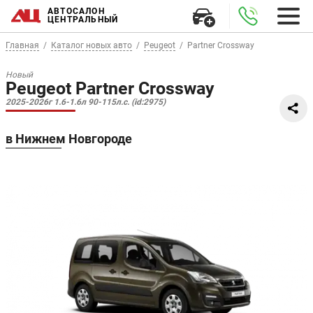
АВТОСАЛОН
ЦЕНТРАЛЬНЫЙ
Главная
Каталог новых авто
Peugeot
Partner Crossway
Новый
Peugeot Partner Crossway
2025-2026г 1.6-1.6л 90-115л.с. (id:2975)
в Нижнем Новгороде