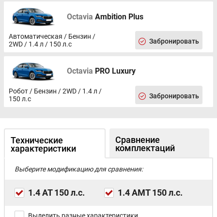
Octavia
Ambition Plus
Автоматическая / Бензин /
Забронировать
2WD / 1.4 л / 150 л.с
Octavia
PRO Luxury
Робот / Бензин / 2WD / 1.4 л /
Забронировать
150 л.с
Сравнение
Технические
комплектаций
характеристики
Выберите модификацию для сравнения:
1.4 AT 150 л.с.
1.4 AMT 150 л.с.
Выделить разные характеристики