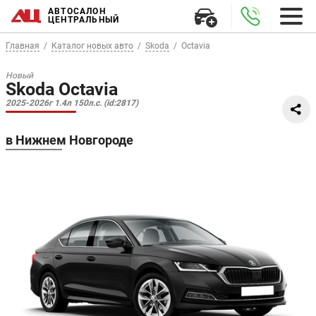
АВТОСАЛОН
ЦЕНТРАЛЬНЫЙ
Главная
Каталог новых авто
Skoda
Octavia
Новый
Skoda Octavia
2025-2026г 1.4л 150л.с. (id:2817)
в Нижнем Новгороде