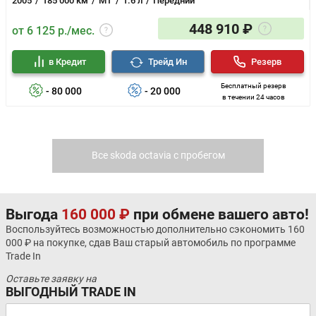
2005
185 000 км
MT
1.6 л
Передний
448 910 ₽
от 6 125 р./мес.
в Кредит
Трейд Ин
Резерв
Бесплатный резерв
- 80 000
- 20 000
в течении 24 часов
Все skoda octavia с пробегом
Выгода
160 000 ₽
при обмене вашего авто!
Воспользуйтесь возможностью дополнительно сэкономить 160
000 ₽ на покупке, сдав Ваш старый автомобиль по программе
Trade In
Оставьте заявку на
ВЫГОДНЫЙ TRADE IN