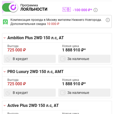
Программа
ЛОЯЛЬНОСТИ
100 000 ₽*
Компенсация проезда в Москву жителям Нижнего Новгорода.
Дополнительная скидка
10 000 ₽
Ambition Plus 2WD
150 л.с, AT
Выгода
Новая цена
725 000
₽
1 888 910
₽*
В кредит
За наличные
PRO Luxury 2WD
150 л.с, AMT
Выгода
Новая цена
725 000
₽
1 888 910
₽*
В кредит
За наличные
Active Plus 2WD
150 л.с, AT
Выгода
Новая цена