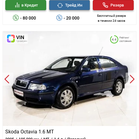
в Кредит
Трейд Ин
Резерв
Бесплатный резерв
- 80 000
- 20 000
в течении 24 часов
Рейтинг
4.4
состояния
Skoda Octavia 1.6 MT