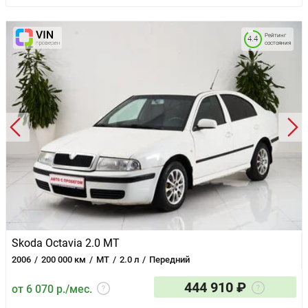
Рейтинг
4.4
состояния
Skoda Octavia 2.0 MT
2006
200 000 км
MT
2.0 л
Передний
444 910 ₽
от 6 070 р./мес.