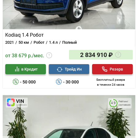
Kodiaq 1.4 Робот
2021
50 км
Робот
1.4 л
Полный
2 834 910 ₽
от 38 679 р./мес.
в Кредит
Трейд Ин
Резерв
Бесплатный резерв
- 50 000
- 30 000
в течении 24 часов
Рейтинг
4.9
состояния