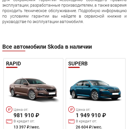
эксплуатации, разработанные производителем, а также вовремя
проходить техническое обслуживание. Подробную информацию
по условиям гарантии вы найдете в сервисной книжке и
руководстве по эксплуатации автомобиля.
Все автомобили Skoda в наличии
RAPID
SUPERB
Цена от:
Цена от:
981 910 ₽
1 949 910 ₽
В кредит от:
В кредит от:
13 397 ₽/мес.
26 604 ₽/мес.