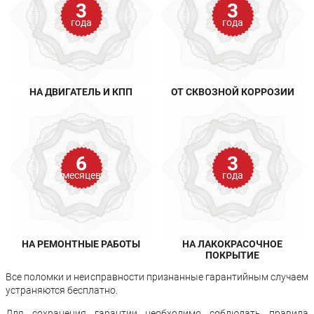
3
3
года
года
НА ДВИГАТЕЛЬ И КПП
ОТ СКВОЗНОЙ КОРРОЗИИ
6
3
месяцев
года
НА РЕМОНТНЫЕ РАБОТЫ
НА ЛАКОКРАСОЧНОЕ
ПОКРЫТИЕ
Все поломки и неисправности признанные гарантийным случаем
устраняются бесплатно.
Для сохранения гарантии необходимо соблюдать правила