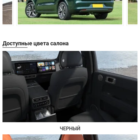
Дисковые
Задние тормоза:
вентилируемые
Производство:
Китай
Доступные цвета салона
ЧЕРНЫЙ