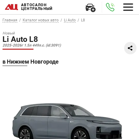
АВТОСАЛОН
ЦЕНТРАЛЬНЫЙ
Главная
Каталог новых авто
Li Auto
L8
Новый
Li Auto L8
2025-2026г 1.5л 449л.с. (id:3091)
в Нижнем Новгороде