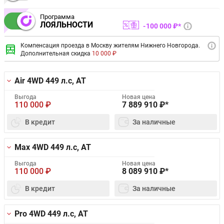
Программа
ЛОЯЛЬНОСТИ
100 000 ₽*
Компенсация проезда в Москву жителям Нижнего Новгорода.
Дополнительная скидка
10 000 ₽
Air 4WD
449 л.с, AT
Выгода
Новая цена
110 000
₽
7 889 910
₽*
В кредит
За наличные
Max 4WD
449 л.с, AT
Выгода
Новая цена
110 000
₽
8 089 910
₽*
В кредит
За наличные
Pro 4WD
449 л.с, AT